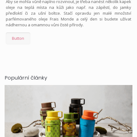
Aby se mohla vůně naplno rozvinout, je třeba nanést několik kapek
oleje na teplá místa na kůži jako např. na zápěstí, do jamky
předloktí či za ušní boltce. Stačí opravdu jen malé množství
parfémovaného oleje Frais Monde a celý den si budete užívat
nádhernou a omamnou vůni čisté přírody.
Button
Populární články