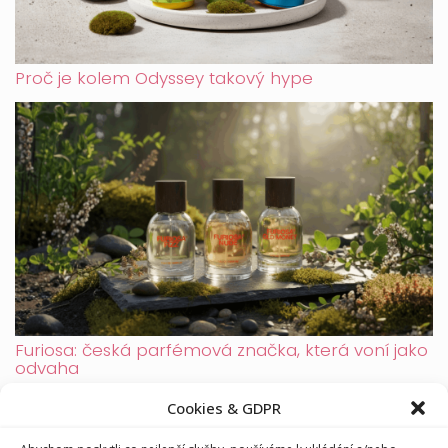
Proč je kolem Odyssey takový hype
Furiosa: česká parfémová značka, která voní jako
odvaha
Cookies & GDPR